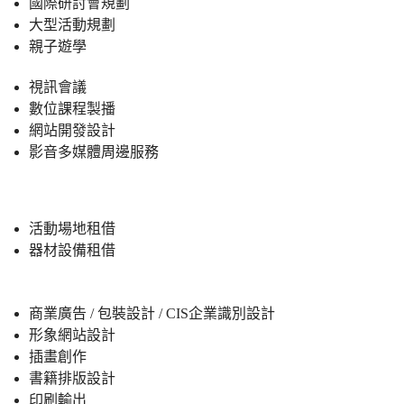
國際研討會規劃
大型活動規劃
親子遊學
視訊會議
數位課程製播
網站開發設計
影音多媒體周邊服務
活動場地租借
器材設備租借
商業廣告 / 包裝設計 / CIS企業識別設計
形象網站設計
插畫創作
書籍排版設計
印刷輸出