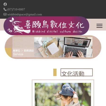
(07)710-0007
wishbirdspace@gmail.com