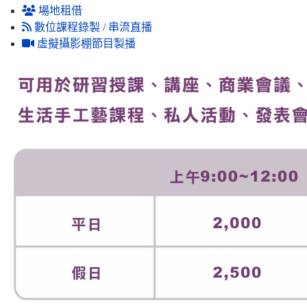
場地租借
數位課程錄製 / 串流直播
虛擬攝影棚節目製播