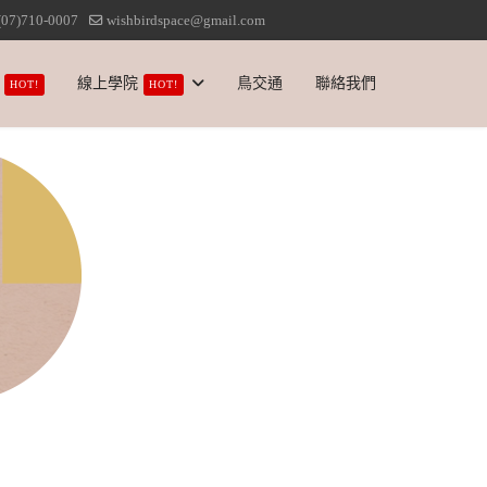
(07)710-0007
wishbirdspace@gmail.com
線上學院
鳥交通
聯絡我們
HOT!
HOT!