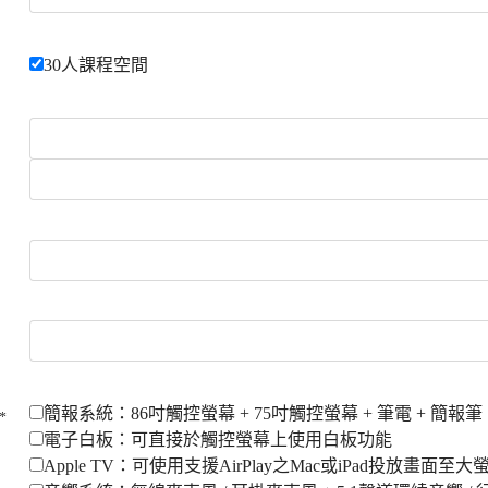
30人課程空間
簡報系統：86吋觸控螢幕 + 75吋觸控螢幕 + 筆電 + 簡報筆
*
電子白板：可直接於觸控螢幕上使用白板功能
Apple TV：可使用支援AirPlay之Mac或iPad投放畫面至大