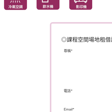
◎課程空間場地租借
尊稱
*
電話
*
Email
*