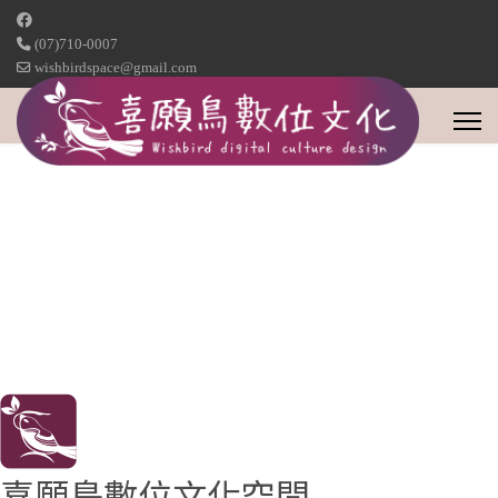
(07)710-0007
wishbirdspace@gmail.com
喜願鳥數位文化空間