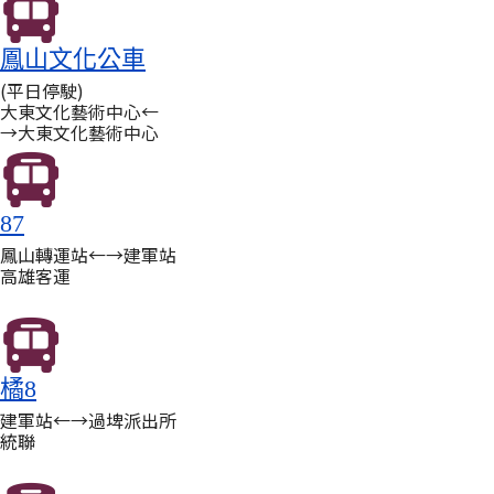
鳳山文化公車
(平日停駛)
大東文化藝術中心←
→大東文化藝術中心
87
鳳山轉運站←→建軍站
高雄客運
橘8
建軍站←→過埤派出所
統聯