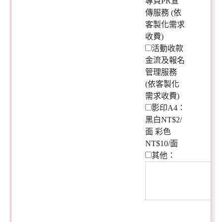
專頁PR宣
傳服務 (依
客製化需求
收費)
活動收款
金流及報名
管理服務
(依客製化
需求收費)
影印A4：
黑白NT$2/
面 彩色
NT$10/面
其他：