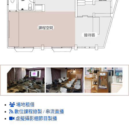
場地租借
數位課程錄製 / 串流直播
虛擬攝影棚節目製播