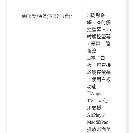
簡報系
使用場地設備(不另外收費)
*
統：86吋觸
控螢幕 + 75
吋觸控螢幕
+ 筆電 + 簡
報筆
電子白
板：可直接
於觸控螢幕
上使用白板
功能
Apple
TV：可使
用支援
AirPlay之
Mac或iPad
投放畫面至