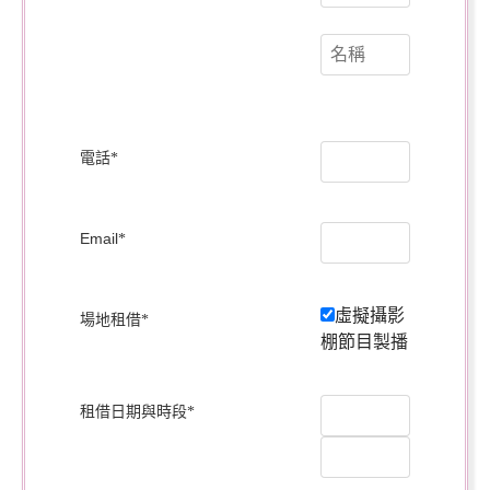
電話
*
Email
*
虛擬攝影
場地租借
*
棚節目製播
租借日期與時段
*