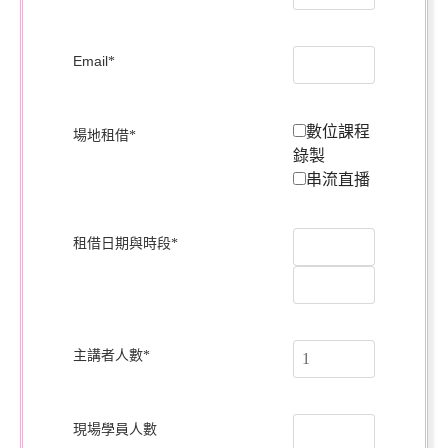
Email
*
數位課程
場地租借
*
錄製
串流直播
租借日期與時段
*
主講者人數
*
現場學員人數