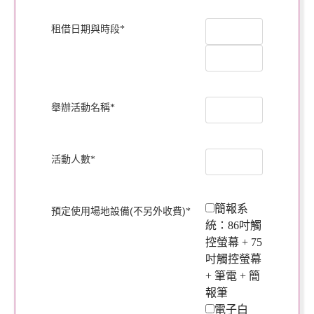
租借日期與時段
*
舉辦活動名稱
*
活動人數
*
簡報系
預定使用場地設備(不另外收費)
*
統：86吋觸
控螢幕 + 75
吋觸控螢幕
+ 筆電 + 簡
報筆
電子白