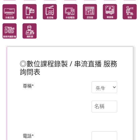
◎數位課程錄製 / 串流直播 服務
詢問表
尊稱
*
電話
*