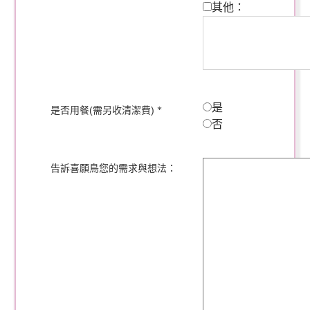
其他：
是
是否用餐(需另收清潔費)
*
否
告訴喜願鳥您的需求與想法：