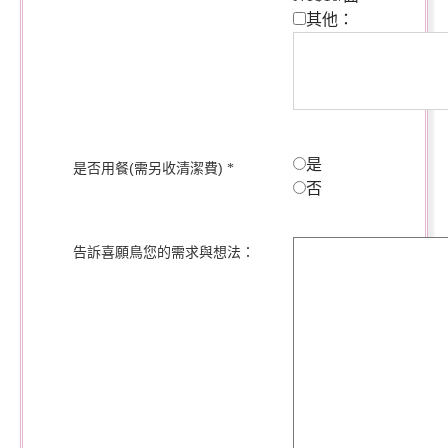
其他：
是
是否用餐(需另收清潔費)
*
否
告訴喜願鳥您的需求與想法：