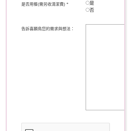
是
是否用餐(需另收清潔費)
*
否
告訴喜願鳥您的需求與想法：