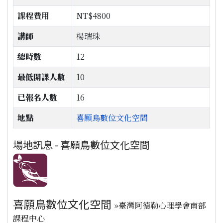
課程費用
NT$4800
講師
楊瑞珠
總時數
12
最低開課人數
10
已報名人數
16
地點
喜願鳥數位文化空間
場地訊息 - 喜願鳥數位文化空間
喜願鳥數位文化空間
»臺灣阿德勒心理學會南部
課程中心