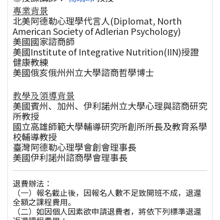
專業背景
北美阿德勒心理學代言人(Diplomat, North
American Society of Adlerian Psychology)
美國國家諮商師
美國Institute of Integrative Nutrition(IIN)授證
健康教練
美國俄亥俄州州立大學諮商哲學博士
教學及領導背景
美國賓州、加州、伊利諾州立大學心理與諮商研究
所教授
國立高雄師範大學輔導研究所創所所長及教育系學
校輔導教授
臺灣阿德勒心理學會創會理事長
美國伊利諾州諮商學會理事長
退費辦法：
（一）報名截止後，因報名人數不足致開班不成，退還
全額之課程費用。
（二）如因個人因素欲申請退費者，將依下列標準退還