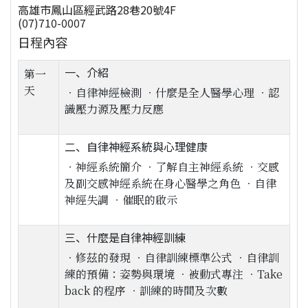
高雄市鳳山區經武路28巷20號4F
(07)710-0007
日程內容
一、介紹
第一
天
‧自律神經檢測 ‧什麼是全人醫學心理 ‧認
識壓力源及壓力反應
二、自律神經系統與心理健康
‧神經系統簡介 ‧了解自主神經系統 ‧交感
及副交感神經系統在身心醫學之角色 ‧自律
神經失調 ‧催眠的啟示
三、什麼是自律神經訓練
‧修茲的發現 ‧自律訓練標準公式 ‧自律訓
練的預備：姿勢與環境 ‧被動式專注 ‧Take
back 的程序 ‧訓練的時間及次數