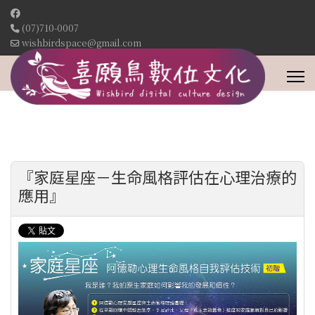
(07)710-0007
wishbirdspace@gmail.com
『家庭星座－生命風格評估在心理治療的
應用』