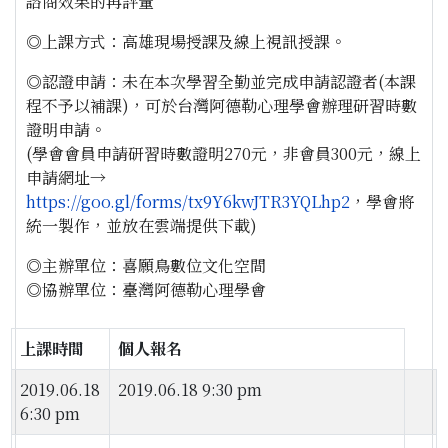
諮商效果的再評量
◎上課方式：高雄現場授課及線上視訊授課。
◎認證申請：未在本次學習全勤並完成申請認證者(本課
程不予以補課)，可於台灣阿德勒心理學會辦理研習時數
證明申請。
(學會會員申請研習時數證明270元，非會員300元，線上
申請網址→
https://goo.gl/forms/tx9Y6kwJTR3YQLhp2
，學會將
統一製作，並放在雲端提供下載)
◎主辦單位：喜願鳥數位文化空間
◎協辦單位：臺灣阿德勒心理學會
上課時間
個人報名
2019.06.18
2019.06.18 9:30 pm
6:30 pm